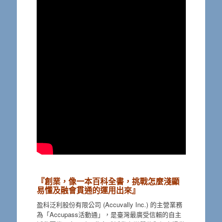
『創業，像一本百科全書，挑戰怎麼淺顯
易懂及融會貫通的運用出來』
盈科泛利股份有限公司 (Accuvally Inc.) 的主營業務
為「Accupass活動通」，是臺灣最廣受信賴的自主