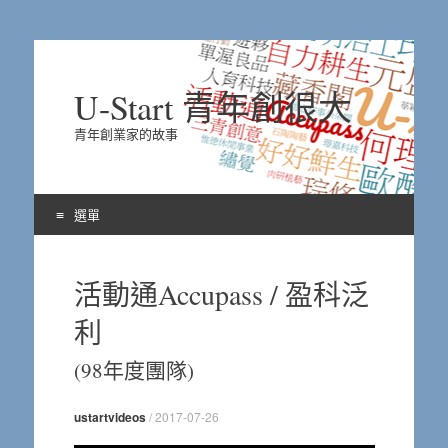
U-Start 青年創很大
青年創業家的故事
選單
Skip
to
活動通Accupass / 盈科泛
content
利
(98年度團隊)
ustartvideos
/
2017-07-26