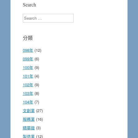
Search
Search
分類
098年
(12)
099年
(6)
100年
(9)
101年
(4)
102年
(9)
103年
(8)
104年
(7)
文創業
(27)
服務業
(16)
精華版
(3)
製造業
(12)